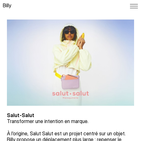
Billy
Projet Salut-Salut par l agence Bi
Salut-Salut
Transformer une intention en marque.
À l’origine, Salut Salut est un projet centré sur un objet.
Billy propose un déplacement plus large : repenser le